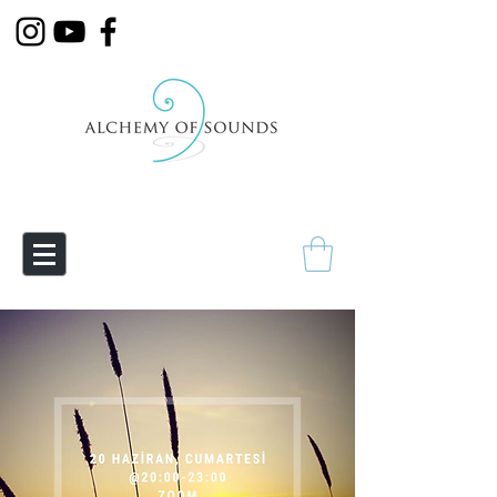
Empowering Transmutation