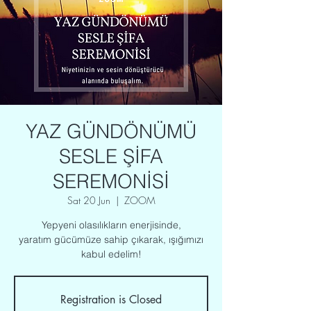
YAZ GÜNDÖNÜMÜ
SESLE ŞİFA
SEREMONİSİ
Sat 20 Jun
  |  
ZOOM
Yepyeni olasılıkların enerjisinde,
yaratım gücümüze sahip çıkarak, ışığımızı
kabul edelim!
Registration is Closed