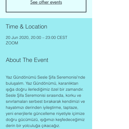
See other events
Time & Location
20 Jun 2020, 20:00 – 23:00 CEST
ZOOM
About The Event
Yaz Gündönümü Sesle Şifa Seremonisi’nde 
buluşalım. Yaz Gündönümü, karanlıktan 
ışığa doğru ilerlediğimiz özel bir zamandır. 
Sesle Şifa Seremonisi sırasında, korku ve 
sınırlamaları serbest bırakarak kendimizi ve 
hayatımızı derinden iyileştirme, taptaze, 
yeni enerjilerle güncelleme niyetiyle içimize 
doğru gücümüzü, ışığımızı keşfedeceğimiz 
derin bir yolculuğa çıkacağız.