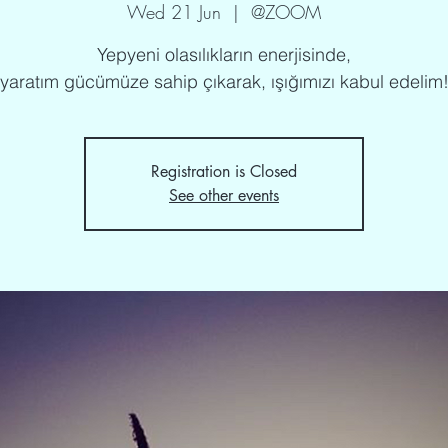
Wed 21 Jun
  |  
@ZOOM
Yepyeni olasılıkların enerjisinde,
yaratım gücümüze sahip çıkarak, ışığımızı kabul edelim
Registration is Closed
See other events