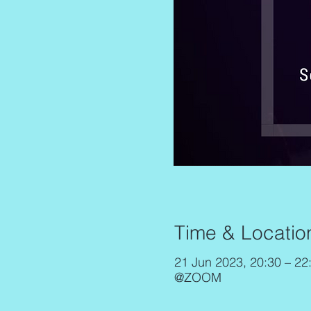
Time & Locatio
21 Jun 2023, 20:30 – 2
@ZOOM