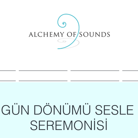
Healing
Cacao
Sessions
 GÜN DÖNÜMÜ SESLE 
SEREMONİSİ