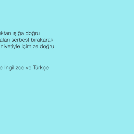
ktan ışığa doğru
aları serbest bırakarak
 niyetiyle içimize doğru
e İngilizce ve Türkçe