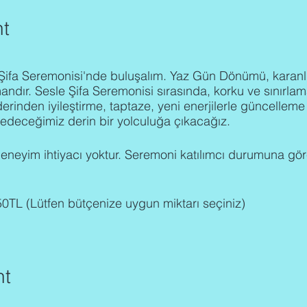
t
fa Seremonisi'nde buluşalım. Yaz Gün Dönümü, karanlı
mandır. Sesle Şifa Seremonisi sırasında, korku ve sınırlam
erinden iyileştirme, taptaze, yeni enerjilerle güncelleme
edeceğimiz derin bir yolculuğa çıkacağız.
 deneyim ihtiyacı yoktur. Seremoni katılımcı durumuna gör
350TL (Lütfen bütçenize uygun miktarı seçiniz)
nt