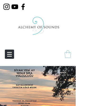
Empowering Transmutation