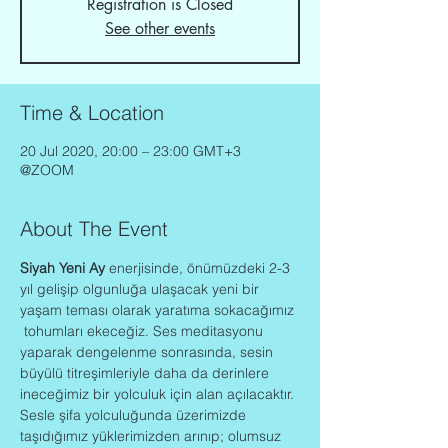
Registration is Closed
See other events
Time & Location
20 Jul 2020, 20:00 – 23:00 GMT+3
@ZOOM
About The Event
Siyah Yeni Ay 
enerjisinde, önümüzdeki 2-3 
yıl gelişip olgunluğa ulaşacak yeni bir 
yaşam teması olarak yaratıma sokacağımız 
 tohumları ekeceğiz. Ses meditasyonu 
yaparak dengelenme sonrasında, sesin 
büyülü titreşimleriyle daha da derinlere 
ineceğimiz bir yolculuk için alan açılacaktır. 
Sesle şifa yolculuğunda üzerimizde 
taşıdığımız yüklerimizden arınıp; olumsuz 