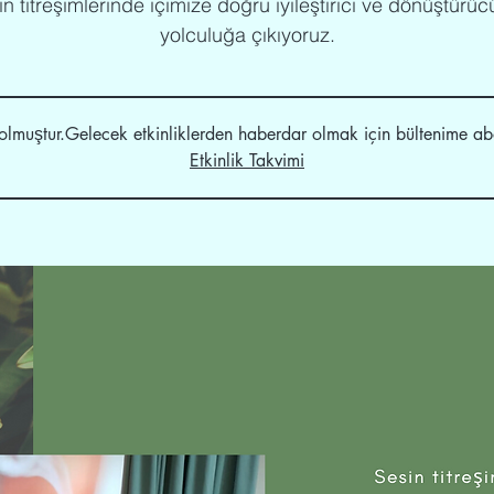
n titreşimlerinde içimize doğru iyileştirici ve dönüştürüc
yolculuğa çıkıyoruz.
lmuştur.Gelecek etkinliklerden haberdar olmak için bültenime abo
Etkinlik Takvimi