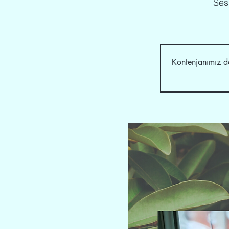
Sesi
Kontenjanımız do