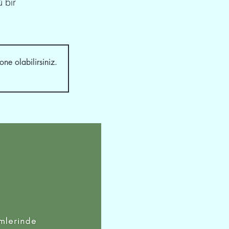
ü bir
ne olabilirsiniz.