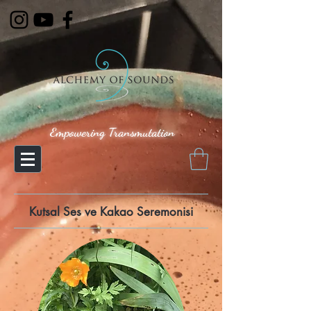
Empowering Transmutation
Kutsal Ses ve Kakao Seremonisi