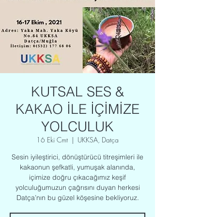
KUTSAL SES &
KAKAO İLE İÇİMİZE
YOLCULUK
16 Eki Cmt
  |  
UKKSA, Datça
Sesin iyileştirici, dönüştürücü titreşimleri ile
kakaonun şefkatli, yumuşak alanında,
içimize doğru çıkacağımız keşif
yolculuğumuzun çağrısını duyan herkesi
Datça’nın bu güzel köşesine bekliyoruz.