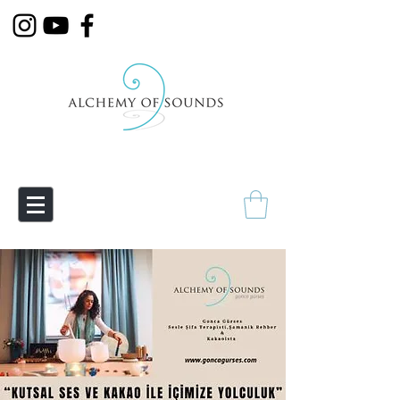
Empowering Transmutation