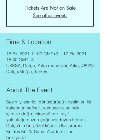
Tickets Are Not on Sale
See other events
Time & Location
16 Eki 2021 11:00 GMT+3 – 17 Eki 2021
15:30 GMT+3
UKKSA, Datça, Yaka mahallesi, Yaka, 48900
Datça/Muğla, Turkey
About The Event
Sesin iyileştirici, dönüştürücü titreşimleri ile
kakaonun şefkatli, yumuşak alanında,
içimize doğru çıkacağımız keşif
yolculuğumuzun çağrısını duyan herkesi
Datça’nın bu güzel köşesi Uluslararası
Knidos Kültür Sanat Akademisi'ne
bekliyoruz.