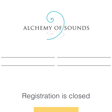
Sesle Şifa Nedir?
Sesle Şifa Nedir?
Registration is closed